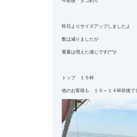
午前便 タコ釣り
昨日よりサイズアップしましたよ
数は減りましたが
重量は増えた感じです(^^)/
トップ １５杯
他のお客様も １０～１４杯前後で