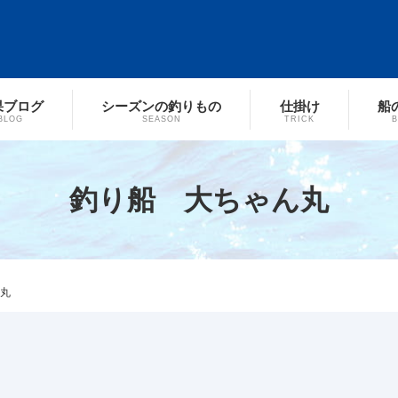
果ブログ
シーズンの釣りもの
仕掛け
船
BLOG
SEASON
TRICK
釣り船 大ちゃん丸
丸