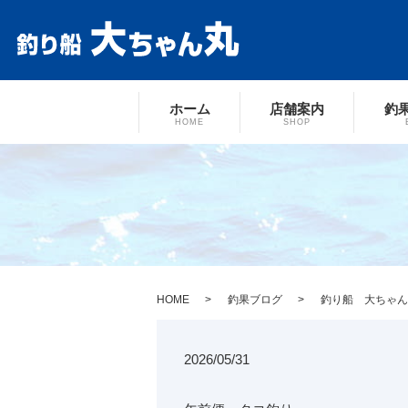
ホーム
店舗案内
釣
HOME
SHOP
HOME
釣果ブログ
釣り船 大ちゃん
2026/05/31