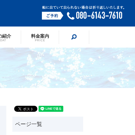
の紹介
料金案内
search
BOAT
PRICE