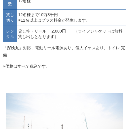
12名様
数
貸し
12名様まで10万8千円
切り
※12名以上はプラス料金が発生します。
レン
貸し竿・リール 2,000円 （ライフジャケットは無料
タル
貸し出しとなります）
「探検丸」対応、電動リール電源あり、個人イケスあり、トイレ 完
備
※価格はすべて税込です。