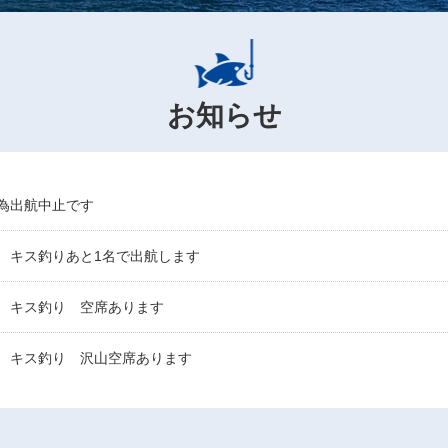
お知らせ
い為出航中止です
便 キス釣りあと1名で出航します
便 キス釣り 空席あります
便 キス釣り 沢山空席あります
後便 キス釣り 空席あります