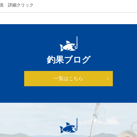
況 詳細クリック
釣果ブログ
一覧はこちら