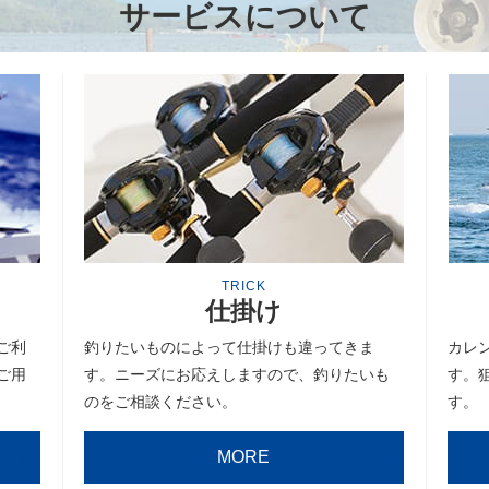
サービスについて
TRICK
仕掛け
ご利
釣りたいものによって仕掛けも違ってきま
カレ
ご用
す。ニーズにお応えしますので、釣りたいも
す。
のをご相談ください。
す。
MORE