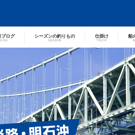
果ブログ
シーズンの釣りもの
仕掛け
船
BLOG
SEASON
TRICK