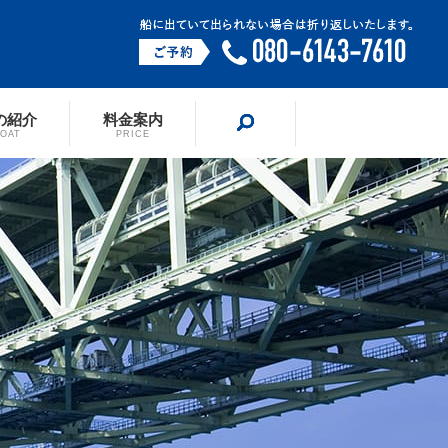
の紹介
料金案内
search
BOAT
PRICE