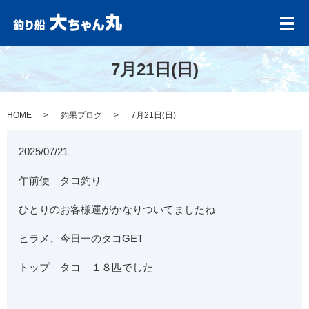
メ
7月21日(日)
HOME
釣果ブログ
7月21日(日)
2025/07/21
午前便 タコ釣り
ひとりのお客様運がかなりついてましたね
ヒラメ、今日一のタコGET
トップ タコ １８匹でした