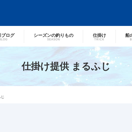
果ブログ
シーズンの釣りもの
仕掛け
船
BLOG
SEASON
TRICK
仕掛け提供 まるふじ
ふじ