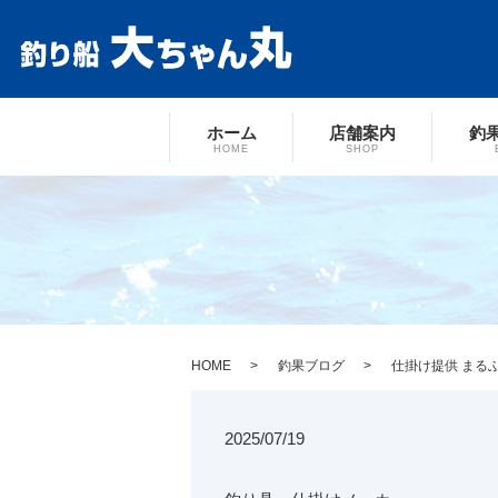
ホーム
店舗案内
釣
HOME
SHOP
HOME
釣果ブログ
仕掛け提供 まる
2025/07/19