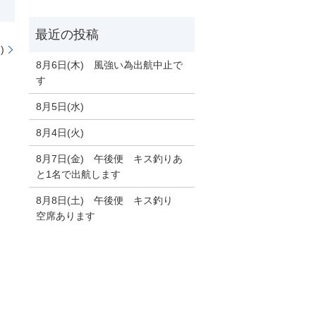
)
8月6日(木) 風強い為出航中止で
す
8月5日(水)
8月4日(火)
8月7日(金) 午後便 キス釣りあ
と1名で出航します
8月8日(土) 午後便 キス釣り
空席あります