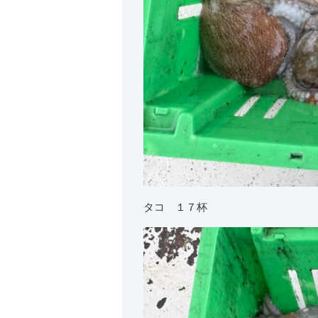
タコ １７杯