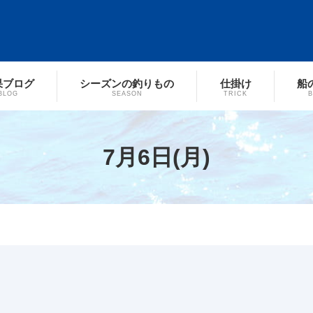
果ブログ
シーズンの釣りもの
仕掛け
船
BLOG
SEASON
TRICK
7月6日(月)