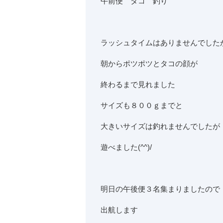
午前便 タコ 釣り
ラッシュタイムはありませんでした
朝からポツポツとタコの顔が
終わるまで見れました
サイズも８００ｇまでと
大きいサイズは釣れませんでしたが
遊べました(^^)/
明日の午後便３名集まりましたので
出航します