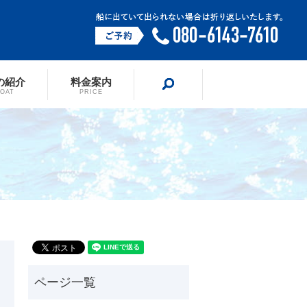
の紹介
料金案内
search
BOAT
PRICE