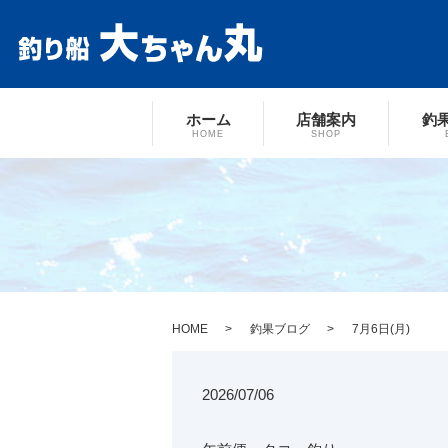
ホーム
店舗案内
釣
HOME
SHOP
HOME
釣果ブログ
7月6日(月)
2026/07/06