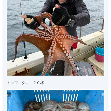
トップ タコ ２９杯