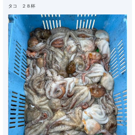
タコ ２８杯