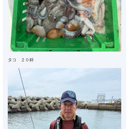
タコ ２０杯