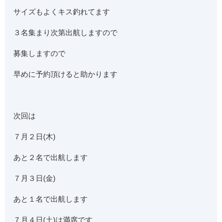
サイズもよくキス釣れてます
３名集まり次第出航しますので
募集しますので
早めに予約頂けると助かります
次回は
７月２日(木)
あと２名で出航します
７月３日(金)
あと１名で出航します
７月４日(土)は満席です