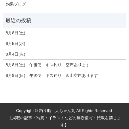
釣果ブログ
8月8日(土)
8月5日(水)
8月4日(火)
8月8日(土) 午後便 キス釣り 空席あります
8月9日(日) 午後便 キス釣り 沢山空席あります
Copyright © 釣り船 大ちゃん丸 All Rights Reserved.
【掲載の記事・写真・イラストなどの無断複写・転載を禁じま
す】