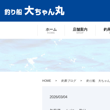
ホーム
店舗案内
釣
HOME
SHOP
HOME
釣果ブログ
釣り船 大ちゃん
2026/03/04