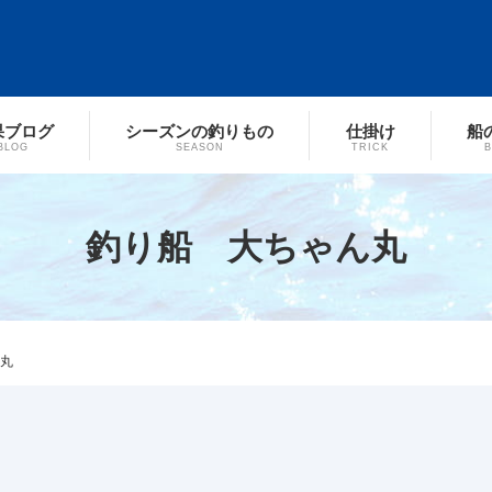
果ブログ
シーズンの釣りもの
仕掛け
船
BLOG
SEASON
TRICK
釣り船 大ちゃん丸
丸