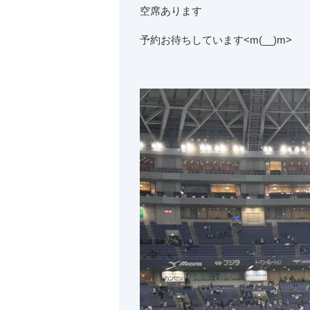
空席あります
予約お待ちしています<m(__)m>