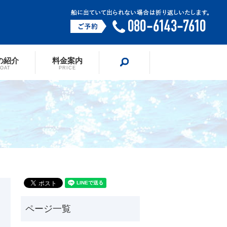
の紹介
料金案内
search
BOAT
PRICE