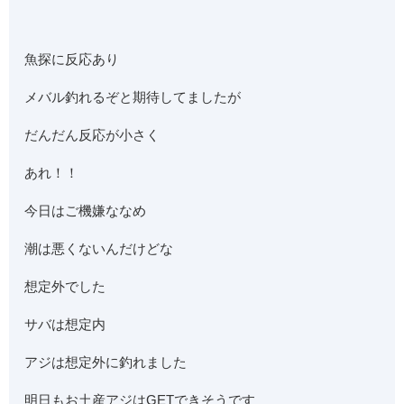
魚探に反応あり
メバル釣れるぞと期待してましたが
だんだん反応が小さく
あれ！！
今日はご機嫌ななめ
潮は悪くないんだけどな
想定外でした
サバは想定内
アジは想定外に釣れました
明日もお土産アジはGETできそうです