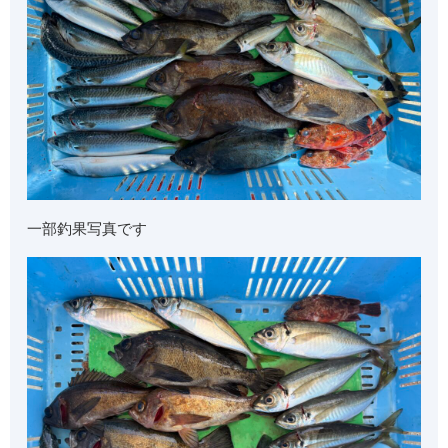
一部釣果写真です