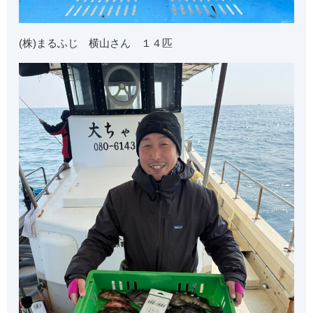
(株)まるふじ 横山さん １４匹