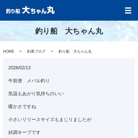
メ
釣り船 大ちゃん丸
HOME
釣果ブログ
釣り船 大ちゃん丸
2026/02/13
午前便 メバル釣り
気温もあがり気持ちのいい
暖かさですね
小さいリリースサイズもまじりましたが
好調キープです