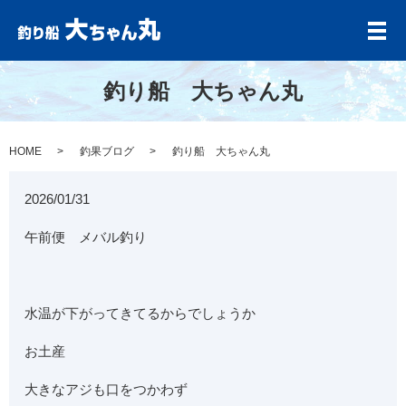
メ
釣り船 大ちゃん丸
HOME
釣果ブログ
釣り船 大ちゃん丸
2026/01/31
午前便 メバル釣り
水温が下がってきてるからでしょうか
お土産
大きなアジも口をつかわず