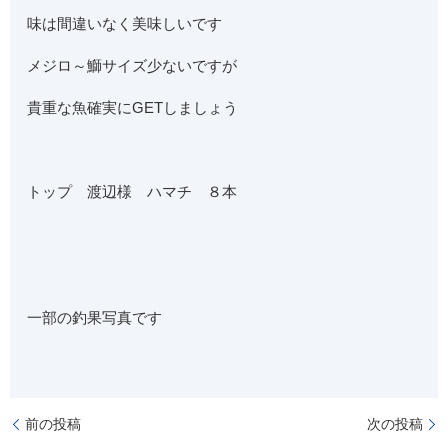
味は間違いなく美味しいです
メジロ～鰤サイズ少ないですが
貴重な魚確実にGETしましょう
トップ 渡辺様 ハマチ ８本
一部の釣果写真です
前の投稿
次の投稿