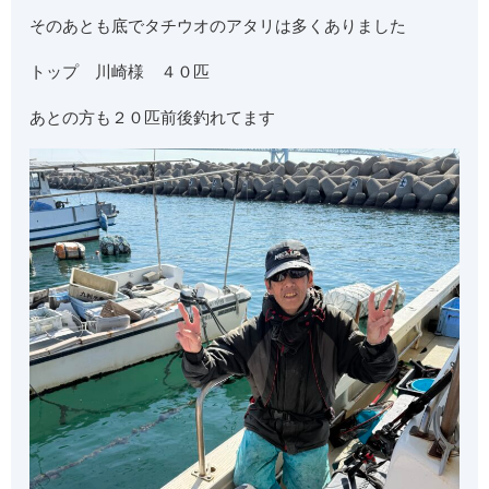
そのあとも底でタチウオのアタリは多くありました
トップ 川崎様 ４０匹
あとの方も２０匹前後釣れてます