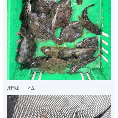
原田様 １２匹