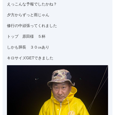
えっこんな予報でしたかね？
夕方からずっと雨じゃん
修行の中頑張ってくれました
トップ 原田様 ５杯
しかも胴長 ３０㎝あり
キロサイズGETできました