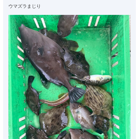
ウマズラまじり