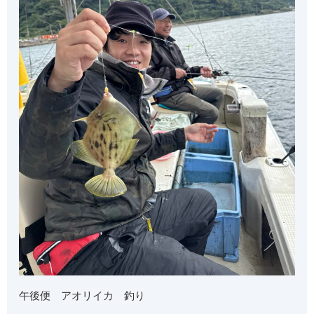
午後便 アオリイカ 釣り