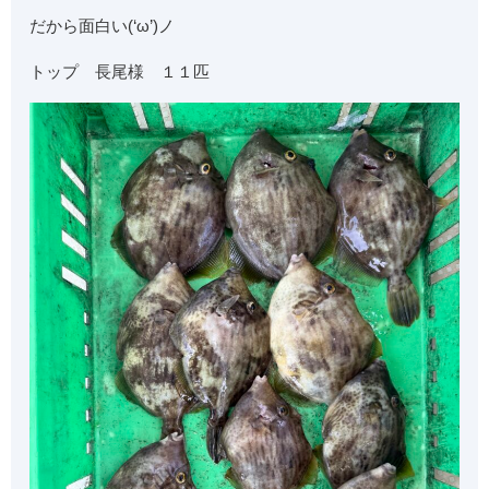
だから面白い(‘ω’)ノ
トップ 長尾様 １１匹