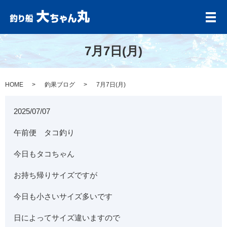
メ
7月7日(月)
HOME
釣果ブログ
7月7日(月)
2025/07/07
午前便 タコ釣り
今日もタコちゃん
お持ち帰りサイズですが
今日も小さいサイズ多いです
日によってサイズ違いますので