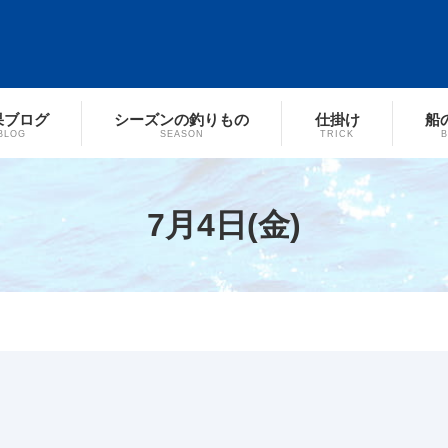
果ブログ
シーズンの釣りもの
仕掛け
船
BLOG
SEASON
TRICK
7月4日(金)