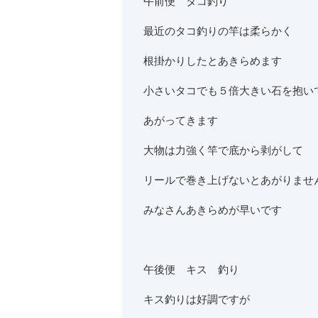
午前便 タコ釣り
最近のタコ釣りの竿は柔らかく
根掛かりしたとあきらめます
小さいタコでも５倍大きい石を抱い
あがってきます
大物は力強く竿で底から剥がして
リールで巻き上げないとあがりませ
みなさんあきらめが早いです
午後便 キス 釣り
キス釣りは好調ですが