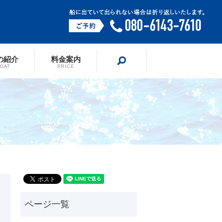
の紹介
料金案内
search
BOAT
PRICE