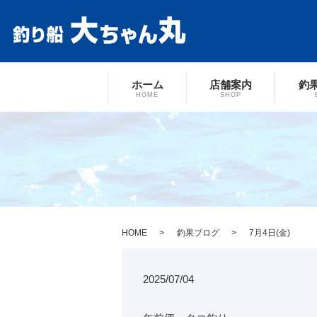
ホーム
店舗案内
釣
HOME
SHOP
HOME
釣果ブログ
7月4日(金)
2025/07/04