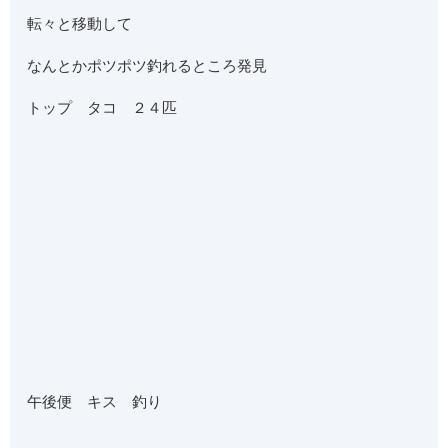
転々と移動して
なんとかポツポツ釣れるところ発見
トップ タコ ２４匹
午後便 キス 釣り