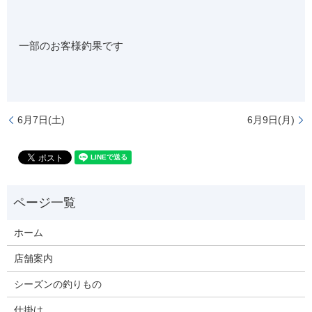
一部のお客様釣果です
6月7日(土)
6月9日(月)
ホーム
店舗案内
シーズンの釣りもの
仕掛け