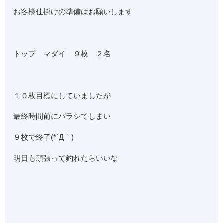
お客様仕掛けの準備はお願いします
トップ マダイ ９枚 ２名
１０枚目標にしていましたが
最終時間前にバラシてしまい
９枚で終了(*´Д｀)
明日も頑張って釣れたらいいな