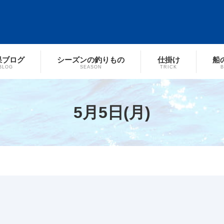
果ブログ
シーズンの釣りもの
仕掛け
船
BLOG
SEASON
TRICK
5月5日(月)