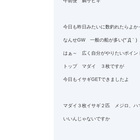
午前便 鯛サビキ
今日も昨日みたいに数釣れたらよか
なんせGW 一般の船が多い(*´Д｀)
はぁ～ 広く自分がやりたいポイン
トップ マダイ ３枚ですが
今日もイサギGETできましたよ
マダイ３枚イサギ２匹 メジロ、ハ
いいんじゃないですか