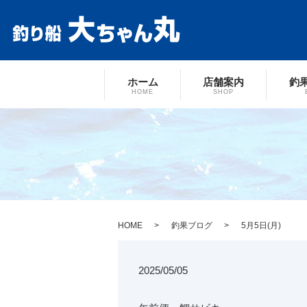
ホーム
店舗案内
釣
HOME
SHOP
HOME
釣果ブログ
5月5日(月)
2025/05/05