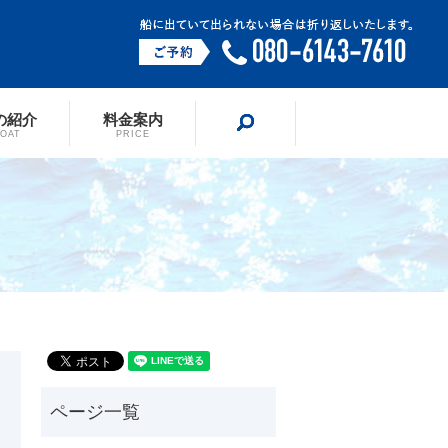
の紹介
料金案内
search
BOAT
PRICE