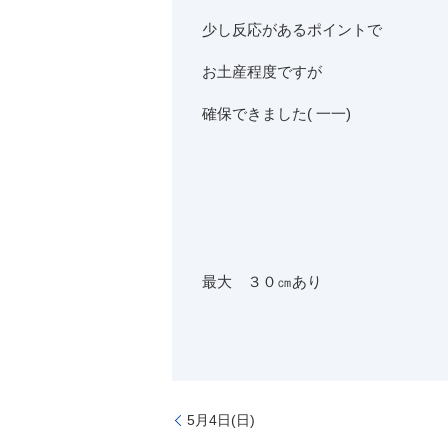
少し反応があるポイントで
お土産程度ですが
確保できました( 一一)
最大 ３０㎝あり
5月4日(日)